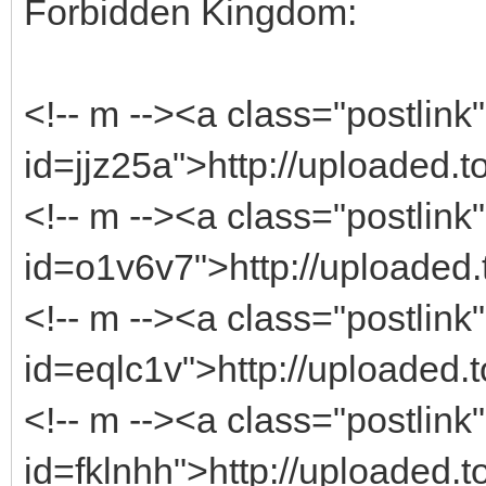
Forbidden Kingdom:
<!-- m --><a class="postlink"
id=jjz25a">http://uploaded.t
<!-- m --><a class="postlink"
id=o1v6v7">http://uploaded.
<!-- m --><a class="postlink"
id=eqlc1v">http://uploaded.t
<!-- m --><a class="postlink"
id=fklnhh">http://uploaded.t