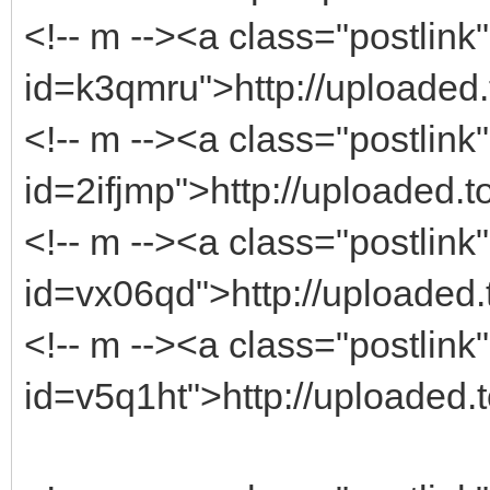
<!-- m --><a class="postlink"
id=k3qmru">http://uploaded.
<!-- m --><a class="postlink"
id=2ifjmp">http://uploaded.t
<!-- m --><a class="postlink"
id=vx06qd">http://uploaded.
<!-- m --><a class="postlink"
id=v5q1ht">http://uploaded.