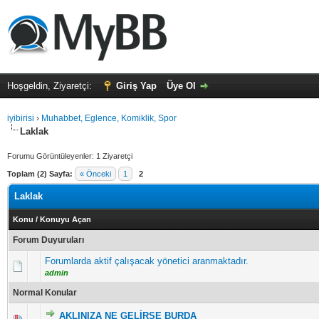
Hoşgeldin, Ziyaretçi:
Giriş Yap
Üye Ol
iyibirisi
›
Muhabbet, Eglence, Komiklik, Spor
Laklak
Forumu Görüntüleyenler: 1 Ziyaretçi
Toplam (2) Sayfa:
« Önceki
1
2
Laklak
Konu
/
Konuyu Açan
Forum Duyuruları
Forumlarda aktif çalışacak yönetici aranmaktadır.
admin
Normal Konular
AKLINIZA NE GELİRSE BURDA